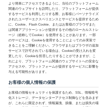
より簡単にアクセスできるように、当社のプラットフォーム
関連のウェブサイトを訪問したり、プラットフォームが提供
するサービスを利用したりする際、お客様にパーソナライズ
されたユーザーエクスペリエンスとサービスを提供するため
に、Cookie、Flash Cookie、またはお客様のブラウザまた
は関連アプリケーションが提供するその他のローカルストレ
ージ（総称してCookie）を使用することがあります。一部
のサービスは、Cookieを使用することによってのみ実装で
きることをご理解ください。ブラウザまたはブラウザの追加
サービスで許可されている場合は、Cookieの受け入れを変
更したり、Cookieを拒否したりすることができますが、こ
れにより、プラットフォーム関連のウェブサイトへの安全な
アクセスや、プラットフォームが提供するサービスに影響を
与える可能性があります。
お客様の個人情報の保護
お客様の情報セキュリティを保護するため、SSL、情報暗号
化ストレージ、データセンターアクセス制御などを含みます
が、これらに限定されず、情報漏洩、損傷、または損失の場