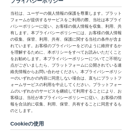
プライバシーポリシー
当社は、ユーザーの個人情報の保護を尊重します。プラット
フォームが提供するサービスをご利用の際、当社は本プライ
バシーポリシーに従い、お客様の個人情報を収集、利用、共
有します。本プライバシーポリシーには、お客様の個人情報
の収集、保管、利用、共有、保護に関する当社の条件が含ま
れています。お客様のプライバシーをどのように維持するか
を理解するために、本ポリシーをすべてお読みいただくこと
をお勧めします。本プライバシーポリシーについてご不明な
点がございましたら、プラットフォームに公開されている連
絡先情報からお問い合わせください。本プライバシーポリシ
ーのいずれかの内容に同意しない場合は、直ちにプラットフ
ォームサービスの利用を中止してください。プラットフォー
ムのいずれかのサービスを継続して利用することにより、お
客様は、当社が本プライバシーポリシーに従い、お客様の情
報を合法的に収集、利用、保管、共有することに同意するも
のとします。
Cookieの使用