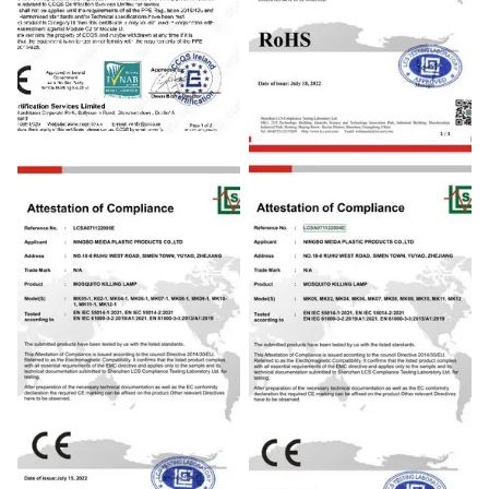
CE
RoHS