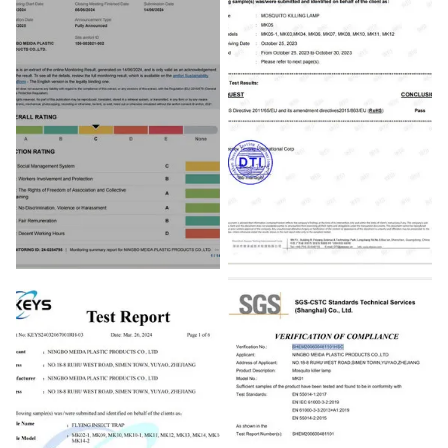
BSCI
RoHS