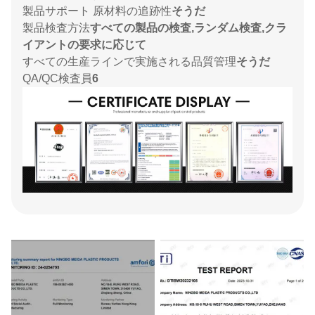
製品サポート 原材料の追跡性
そうだ
製品検査方法
すべての製品の検査,ランダム検査,クラ
イアントの要求に応じて
すべての生産ラインで実施される品質管理
そうだ
QA/QC検査員
6