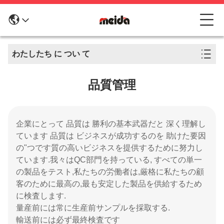
わたしたち に つい て
品質管理
企業にとって 品質は 勝利の基本武器だと 深く理解し
ています 品質は ビジネスが成功するのを 助けた要因
の"つです質の高いビジネスを提供するために努力し
ています.我々はQC部門を持っている, すべての単一
の製品をテスト,私たちの労働者は,厳格に私たちの顧
客のために最高の,最も安定した製品を供給するため
に検査します.
量産前には常に生産前サンプルを採取する.
輸送前には必ず最終検査です