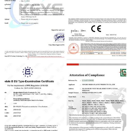
REACH
CE