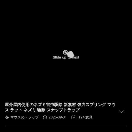
屋外屋内使用のネズミ害虫駆除 新素材 強力スプリング マウ
ス ラット ネズミ 駆除 スナップトラップ
マウスのトラップ
2025-09-01
124 意見