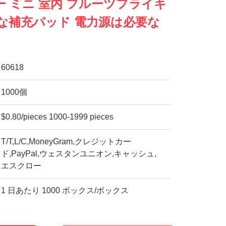
 ミニ 室内 フルーツフライキ
な補充パッド 電力源は必要な
60618
1000個
$0.80/pieces 1000-1999 pieces
T/T,L/C,MoneyGram,クレジットカー
ド,PayPal,ウェスタンユニオン,キャッシュ,
エスクロー
1 日あたり 1000 ボックス/ボックス