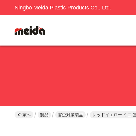
Ningbo Meida Plastic Products Co., Ltd.
家へ
製品
害虫対策製品
レッドイエロー ミニ 