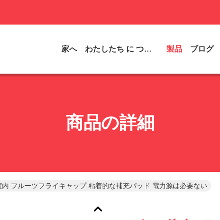
家へ
わたしたち に つい て
製品
ブログ
商品の詳細
室内 フルーツフライキャップ 粘着的な補充パッド 電力源は必要ない