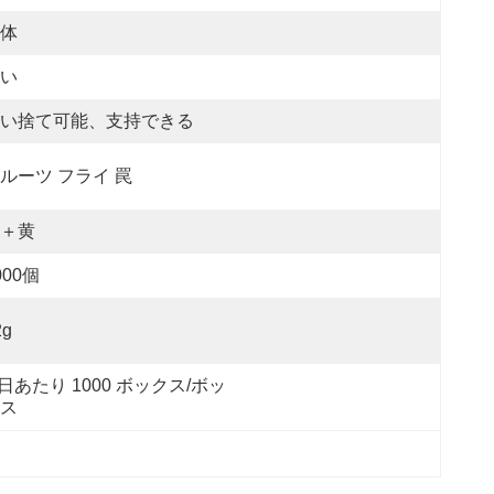
体
い
い捨て可能、支持できる
ルーツ フライ 罠
＋黄
000個
2g
 日あたり 1000 ボックス/ボッ
ス