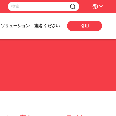
引用
ソリューション
連絡 ください