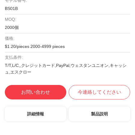
モデル番号:
BS01B
MOQ:
2000個
価格:
$1.20/pieces 2000-4999 pieces
支払条件:
T/T,L/C,,クレジットカード,PayPal,ウェスタンユニオン,キャッシ
ュ,エスクロー
お問い合わせ
今連絡してください
詳細情報
製品説明