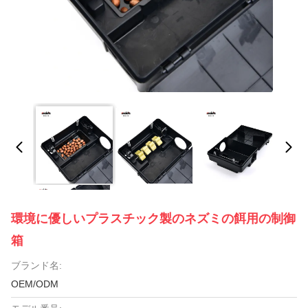
環境に優しいプラスチック製のネズミの餌用の制御
箱
ブランド名:
OEM/ODM