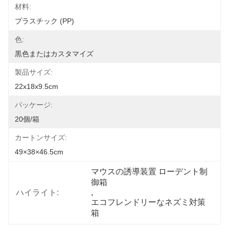
材料:
プラスチック (PP)
色:
黒色またはカスタマイズ
製品サイズ:
22x18x9.5cm
パッケージ:
20個/箱
カートンサイズ:
49×38×46.5cm
マウスの誘導装置 ローデント制
御箱
ハイライト:
, 
エコフレンドリーなネズミ対策
箱