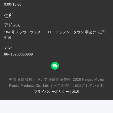
強力なラット・エイト・
家庭 ホテル や 事務所 で
ステーション 害虫対策 マ
効果的な 害虫 管理 の た
ウス・トラップボックス
め に,ロック できる プラ
お問い合わせ
害虫撲滅
スチック の ネズミ の 餌
お問い合わせ
ステーション