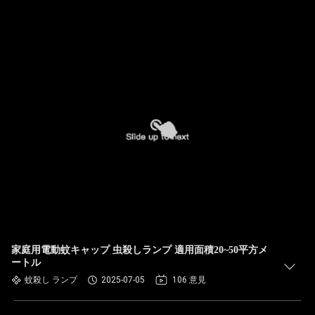
家庭用電動蚊キャップ 虫殺しランプ 適用面積20~50平方メ
ートル
蚊殺し ランプ
2025-07-05
106 意見