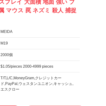
スプレイ 大面積 地面 強い プ
属 マウス 罠 ネズミ 殺人 捕捉
MEIDA
M19
2000個
$1.05/pieces 2000-4999 pieces
T/T,L/C,MoneyGram,クレジットカー
ド,PayPal,ウェスタンユニオン,キャッシュ,
エスクロー