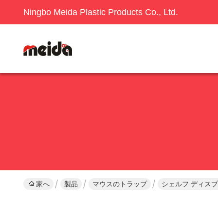
Ningbo Meida Plastic Products Co., Ltd.
家へ
製品
マウスのトラップ
シェルフ ディスプ