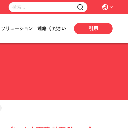
引用
ソリューション
連絡 ください