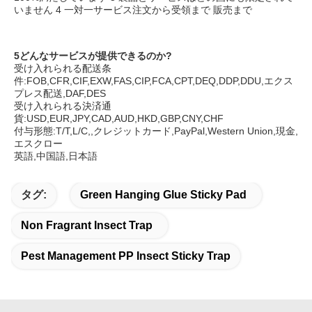
いません 4 一対一サービス注文から受領まで 販売まで
5どんなサービスが提供できるのか?
受け入れられる配送条
件:FOB,CFR,CIF,EXW,FAS,CIP,FCA,CPT,DEQ,DDP,DDU,エクス
プレス配送,DAF,DES
受け入れられる決済通
貨:USD,EUR,JPY,CAD,AUD,HKD,GBP,CNY,CHF
付与形態:T/T,L/C,,クレジットカード,PayPal,Western Union,現金,
エスクロー
英語,中国語,日本語
タグ:
Green Hanging Glue Sticky Pad
Non Fragrant Insect Trap
Pest Management PP Insect Sticky Trap