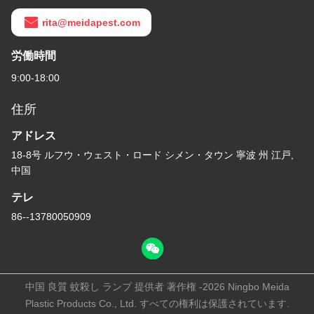
rita@meidapest.com
労働時間
9:00-18:00
住所
アドレス
18-8号 ルフウ・ウェスト・ロード シメン・タウン 寧波 州 江戸,
中国
テレ
86--13780050909
中国 良質 蚊殺し ランプ 提供者 著作権 -2026 Ningbo Meida
Plastic Products Co., Ltd. すべての権利は保護されています.