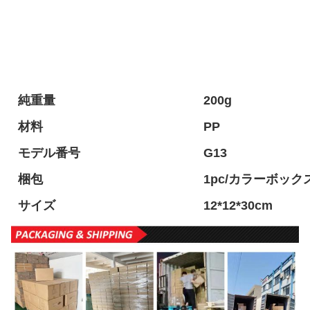
純重量
200g
材料
PP
モデル番号
G13
梱包
1pc/カラーボックス
サイズ
12*12*30cm