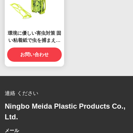
環境に優しい害虫対策 固
い粘着紙で虫を捕まえる
粘着性のある罠
お問い合わせ
連絡 ください
Ningbo Meida Plastic Products Co.,
Ltd.
メール