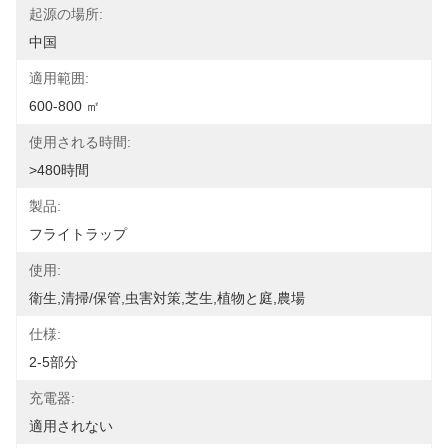
起源の場所:
中国
適用範囲:
600-800 ㎡
使用される時間:
>480時間
製品:
フライトラップ
使用:
衛生,清掃/保管,虫害対策,芝生,植物と庭,農場
仕様:
2-5部分
充電器:
適用されない