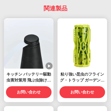
関連製品
キッチン バッテリー駆動
粘り強い昆虫のフライン
虫害対策用 飛ぶ虫除け扇
グ・トラップ ガーデンの
風機
昆虫を捕まえる 持続可能
お問い合わせ
お問い合わせ