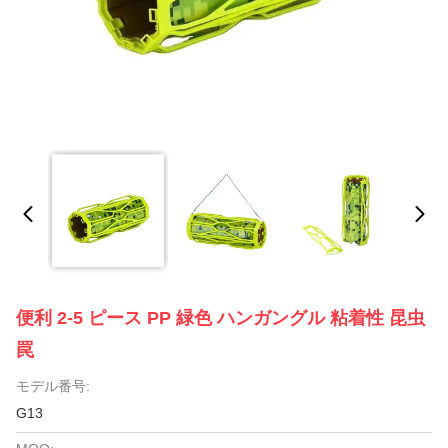
便利 2-5 ピース PP 緑色 ハンガングル 粘着性 昆虫
罠
モデル番号:
G13