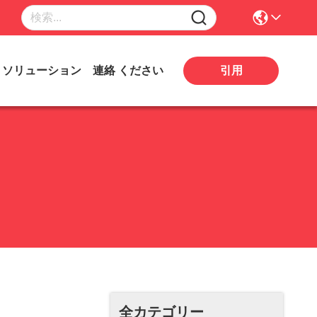
引用
ソリューション
連絡 ください
全カテゴリー