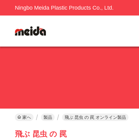
Ningbo Meida Plastic Products Co., Ltd.
家へ
製品
飛ぶ 昆虫 の 罠 オンライン製品
飛ぶ 昆虫 の 罠