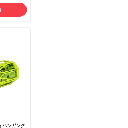
せ
緑色 ハンガング