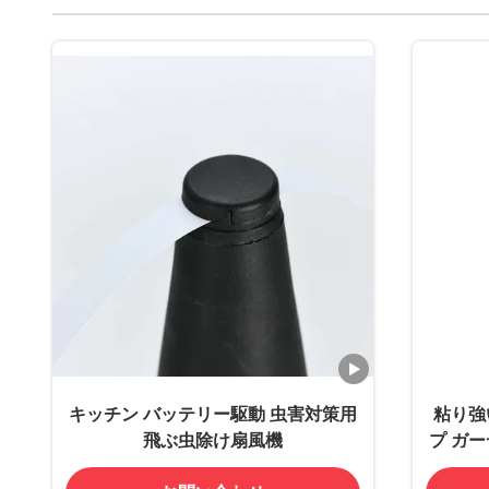
キッチン バッテリー駆動 虫害対策用
粘り強
飛ぶ虫除け扇風機
プ ガ