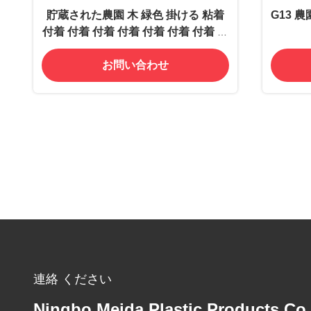
貯蔵された農園 木 緑色 掛ける 粘着
G13 農
付着 付着 付着 付着 付着 付着 付着 付
着 付着 付着 付着 付着 付着 付着 付着
お問い合わせ
付着 付着 付着 付着 付着 付着 付着 付
着 付着 付着 付着 付着 付着 付着 付着
付着 付着 付着 付着 付着 付着 付着 付
着 付着 付着 付着 付着 付着 付着 付着
付着 付着 付着 付着 付着
連絡 ください
Ningbo Meida Plastic Products Co.