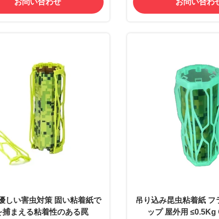
お問い合わせ
お問い合わ
優しい害虫対策 固い粘着紙で
吊り込み昆虫粘着紙 フ
を捕まえる粘着性のある罠
ップ 屋外用 ≤0.5Kg