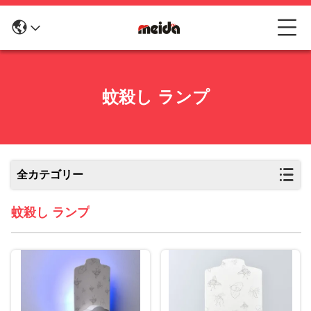
蚊殺し ランプ
全カテゴリー
蚊殺し ランプ