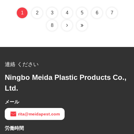
1
2
3
4
5
6
7
8
連絡 ください
Ningbo Meida Plastic Products Co.,
Ltd.
メール
rita@meidapest.com
労働時間