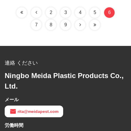
プ
2
3
4
5
6
7
8
9
連絡 ください
Ningbo Meida Plastic Products Co.,
Ltd.
メール
rita@meidapest.com
労働時間