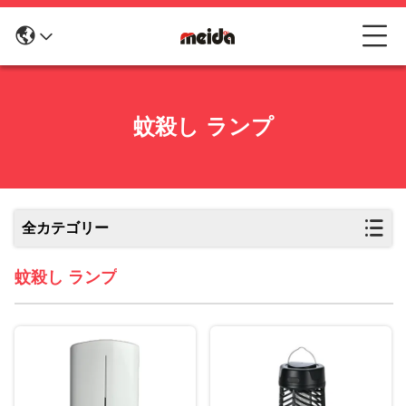
蚊殺し ランプ
全カテゴリー
蚊殺し ランプ