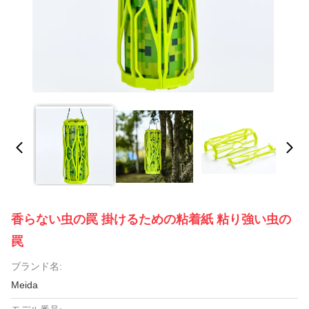
香らない虫の罠 掛けるための粘着紙 粘り強い虫の
罠
ブランド名:
Meida