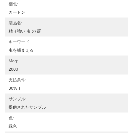
梱包:
カートン
製品名:
粘り強い 虫 の 罠
キーワード:
虫を捕まえる
Moq:
2000
支払条件:
30% TT
サンプル:
提供されたサンプル
色:
緑色