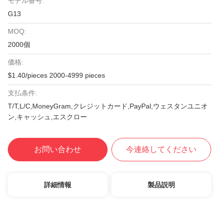
モデル番号:
G13
MOQ:
2000個
価格:
$1.40/pieces 2000-4999 pieces
支払条件:
T/T,L/C,MoneyGram,クレジットカード,PayPal,ウェスタンユニオ
ン,キャッシュ,エスクロー
お問い合わせ
今連絡してください
詳細情報
製品説明