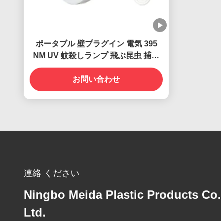
ポータブル 壁プラグイン 電気 395
NM UV 蚊殺しランプ 飛ぶ昆虫 捕獲
殺し
お問い合わせ
連絡 ください
Ningbo Meida Plastic Products Co.
Ltd.