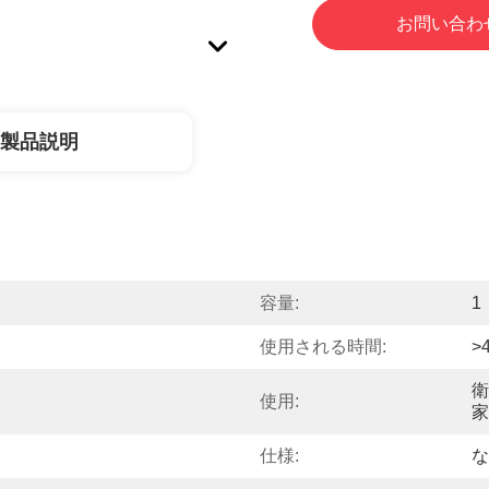
お問い合わ
製品説明
容量:
1
使用される時間:
>
衛
使用:
家
仕様:
な