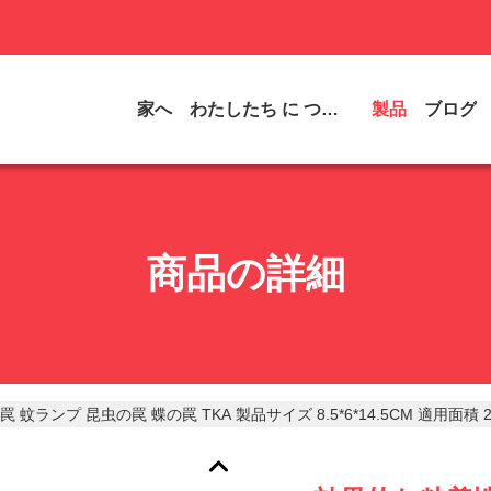
家へ
わたしたち に つい て
製品
ブログ
商品の詳細
蚊ランプ 昆虫の罠 蝶の罠 TKA 製品サイズ 8.5*6*14.5CM 適用面積