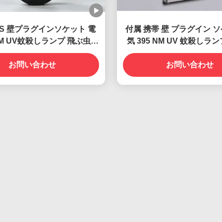
BS 壁プラグインソケット 電
付属 携帯 壁 プラグイン ソ
 NM UV蚊殺しランプ 飛ぶ虫殺
気 395 NM UV 蚊殺しラ
し罠
能で効果的な昆虫対
お問い合わせ
お問い合わせ