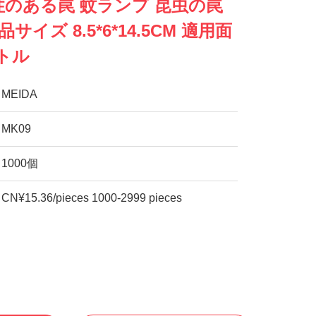
のある罠 蚊ランプ 昆虫の罠
品サイズ 8.5*6*14.5CM 適用面
ートル
MEIDA
MK09
1000個
CN¥15.36/pieces 1000-2999 pieces