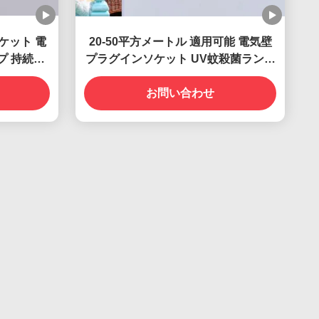
ケット 電
20-50平方メートル 適用可能 電気壁
ンプ 持続可
プラグインソケット UV蚊殺菌ランプ
策
固体状態 高効率
お問い合わせ