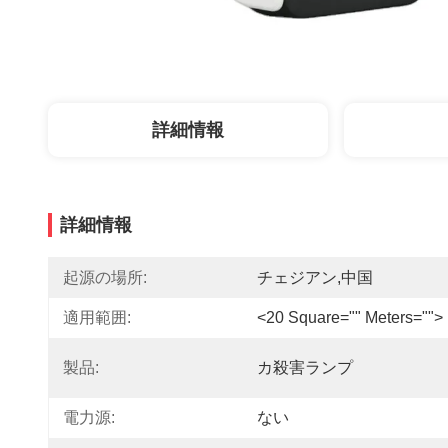
詳細情報
詳細情報
起源の場所:
チェジアン,中国
適用範囲:
<20 Square="" Meters="">
製品:
カ殺害ランプ
電力源:
ない