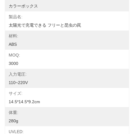
カラーボックス
製品名:
太陽光で充電できる フリーと昆虫の罠
材料:
ABS
MOQ:
3000
入力電圧:
110~220V
サイズ:
14.5*14.5*9.2cm
体重:
280g
UVLED: