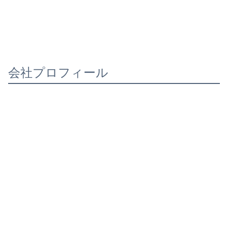
会社プロフィール