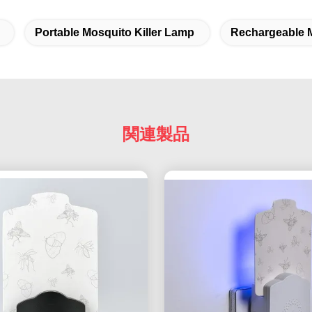
Portable Mosquito Killer Lamp
Rechargeable M
関連製品