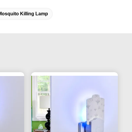
osquito Killing Lamp