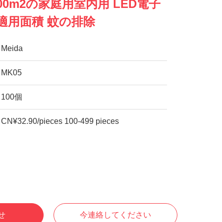
~300m2の家庭用室内用 LED電子
適用面積 蚊の排除
Meida
MK05
100個
CN¥32.90/pieces 100-499 pieces
せ
今連絡してください