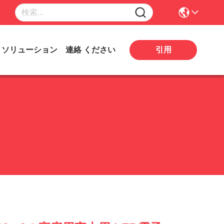
引用
ソリューション
連絡 ください