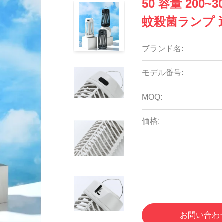
50 容量 200
蚊殺菌ランプ 
ブランド名:
モデル番号:
MOQ:
価格:
お問い合わ