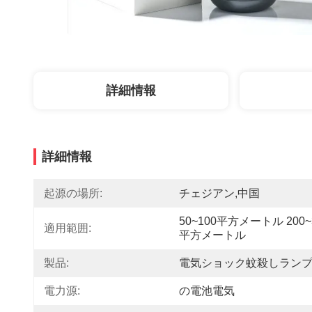
詳細情報
詳細情報
起源の場所:
チェジアン,中国
50~100平方メートル 200~
適用範囲:
平方メートル
製品:
電気ショック蚊殺しラン
電力源:
の電池電気