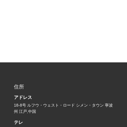
住所
アドレス
18-8号 ルフウ・ウェスト・ロード シメン・タウン 寧波
州 江戸,中国
テレ