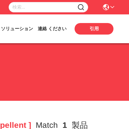
引用
ソリューション
連絡 ください
ellent ]
Match
1
製品