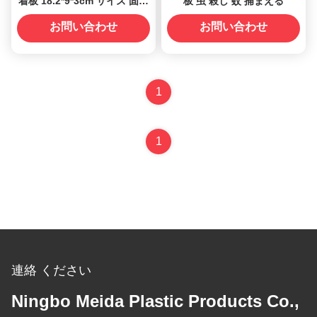
着板 18.2*9*3cm サイズ 固体
板 虫 殺し 蚊 捕まえる
状態 虫害対策
お問い合わせ
お問い合わせ
1
1
連絡 ください
Ningbo Meida Plastic Products Co.,