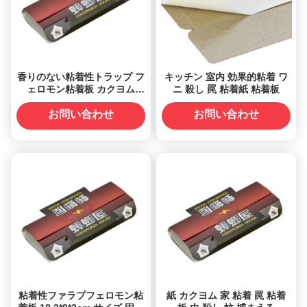
香りのない粘着性トラップ フ
キッチン 室内 効果的粘着 ワ
ェロモン粘着板 カクヨム
ニ 殺し 罠 粘着紙 粘着板
18.2*9*3cm
お問い合わせ
お問い合わせ
粘着性ファラプフェロモン粘
紙 カクヨム 家 粘着 罠 粘着