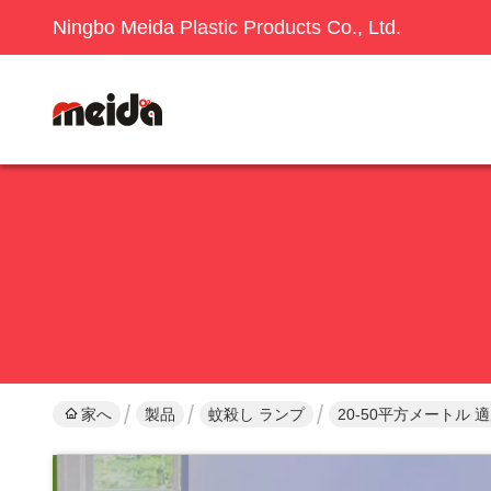
Ningbo Meida Plastic Products Co., Ltd.
家へ
製品
蚊殺し ランプ
20-50平方メートル