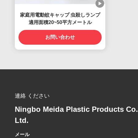
家庭用電動蚊キャップ 虫殺しランプ
適用面積20~50平方メートル
お問い合わせ
連絡 ください
Ningbo Meida Plastic Products Co.
Ltd.
メール