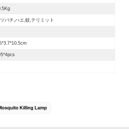
0.5Kg
ツバチ,ハエ,蚊,テリミット
5*3.7*10.5cm
95*4pcs
osquito Killing Lamp