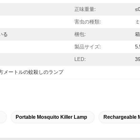
正味重量:
≤
害虫の種類:
ミ
 いる
梱包:
箱
製品サイズ:
5.
LED:
3
平方メートルの蚊殺しのランプ
Portable Mosquito Killer Lamp
Rechargeable M