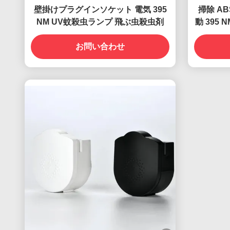
壁掛けプラグインソケット 電気 395
掃除 A
NM UV蚊殺虫ランプ 飛ぶ虫殺虫剤
動 395
お問い合わせ