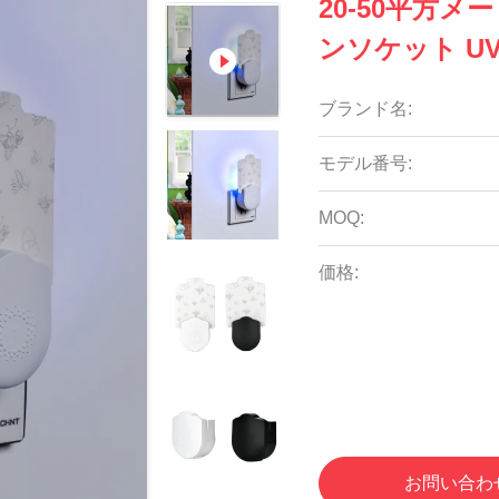
20-50平方
ンソケット U
ブランド名:
モデル番号:
MOQ:
価格:
お問い合わ