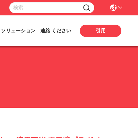
引用
ソリューション
連絡 ください