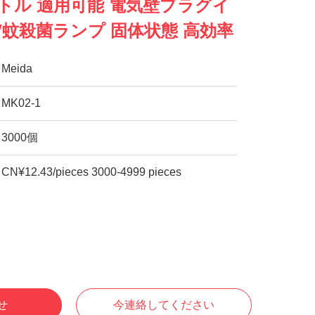
メートル 適用可能 電気壁プラグイ
V蚊殺菌ランプ 固体状態 高効率
Meida
MK02-1
3000個
CN¥12.43/pieces 3000-4999 pieces
せ
今連絡してください