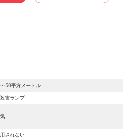
0～50平方メートル
殺害ランプ
気
用されない