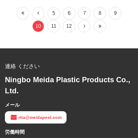
5
6
7
8
9
10
11
12
連絡 ください
Ningbo Meida Plastic Products Co.,
Ltd.
メール
rita@meidapest.com
労働時間