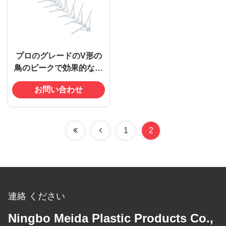
プロのグレードのV形の
鳥のピークで効果的な鳥
を抑える
お問い合わせ
1
2
連絡 ください
Ningbo Meida Plastic Products Co.,