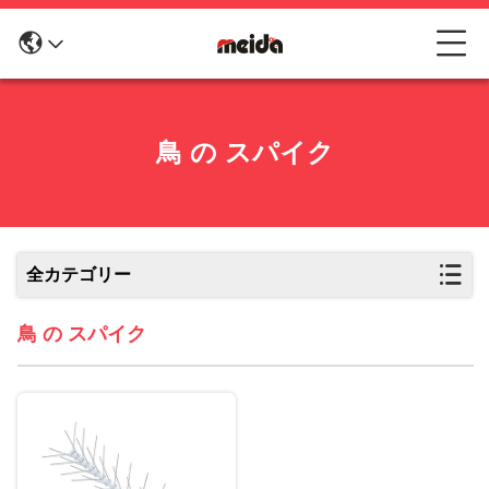
鳥 の スパイク
全カテゴリー
鳥 の スパイク